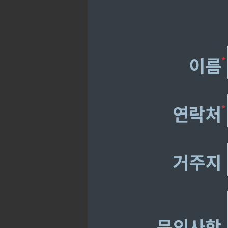
*
이름
*
연락처
거주지